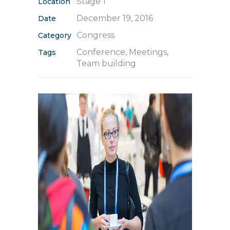
Stage 1
Location
December 19, 2016
Date
Congress
Category
Conference, Meetings,
Tags
Team building