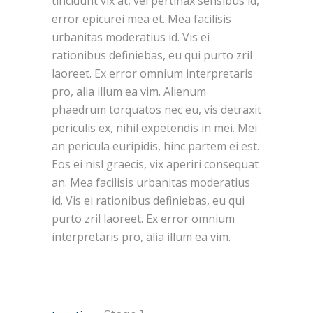
tincidunt vix at, vel pertinax sensibus id,
error epicurei mea et. Mea facilisis
urbanitas moderatius id. Vis ei
rationibus definiebas, eu qui purto zril
laoreet. Ex error omnium interpretaris
pro, alia illum ea vim. Alienum
phaedrum torquatos nec eu, vis detraxit
periculis ex, nihil expetendis in mei. Mei
an pericula euripidis, hinc partem ei est.
Eos ei nisl graecis, vix aperiri consequat
an. Mea facilisis urbanitas moderatius
id. Vis ei rationibus definiebas, eu qui
purto zril laoreet. Ex error omnium
interpretaris pro, alia illum ea vim.