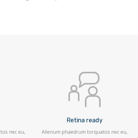
y
Retina ready
os nec eu,
Alienum phaedrum torquatos nec eu,