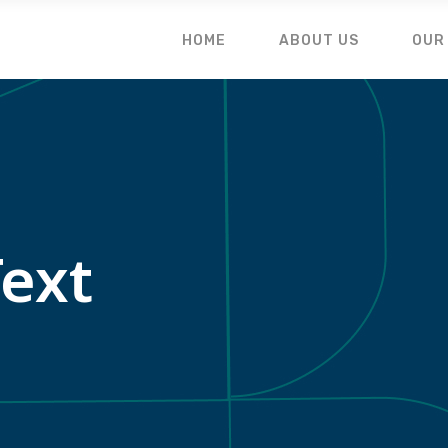
HOME
ABOUT US
OUR
Text