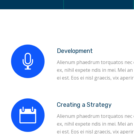
Development
Alienum phaedrum torquatos nec eu,
ex, nihil expete ndis in mei. Mei an
ei est. Eos ei nisl graecis, vix aperiri
Creating a Strategy
Alienum phaedrum torquatos nec eu,
ex, nihil expete ndis in mei. Mei an
ei est. Eos ei nisl graecis, vix aperiri