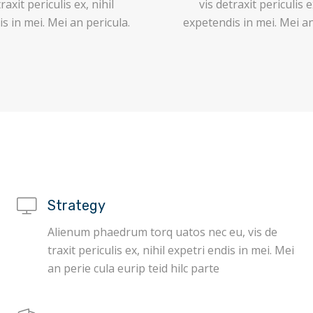
raxit periculis ex, nihil
vis detraxit periculis e
s in mei. Mei an pericula.
expetendis in mei. Mei an
Strategy
Alienum phaedrum torq uatos nec eu, vis de
traxit periculis ex, nihil expetri endis in mei. Mei
an perie cula eurip teid hilc parte