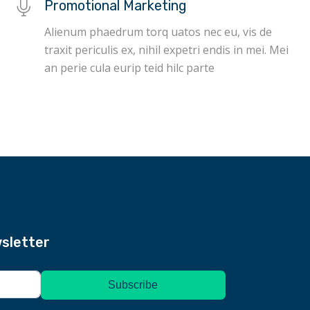
Promotional Marketing
Alienum phaedrum torq uatos nec eu, vis de
traxit periculis ex, nihil expetri endis in mei. Mei
an perie cula eurip teid hilc parte
sletter
Subscribe