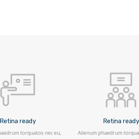
Retina ready
Retina read
haedrum torquatos nec eu,
Alienum phaedrum torquat