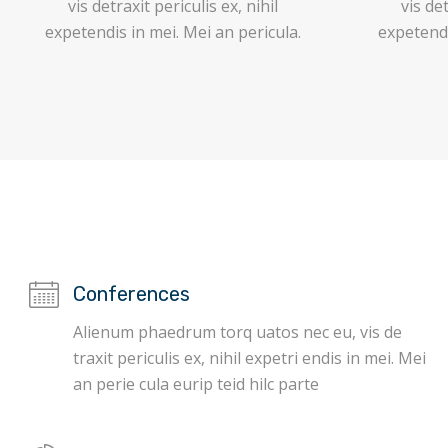
vis detraxit periculis ex, nihil
vis det
expetendis in mei. Mei an pericula.
expetendi
Conferences
Alienum phaedrum torq uatos nec eu, vis de
traxit periculis ex, nihil expetri endis in mei. Mei
an perie cula eurip teid hilc parte