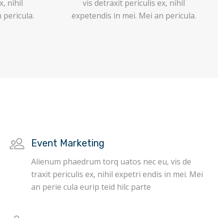
x, nihil
vis detraxit periculis ex, nihil
 pericula.
expetendis in mei. Mei an pericula.
Event Marketing
Alienum phaedrum torq uatos nec eu, vis de
traxit periculis ex, nihil expetri endis in mei. Mei
an perie cula eurip teid hilc parte