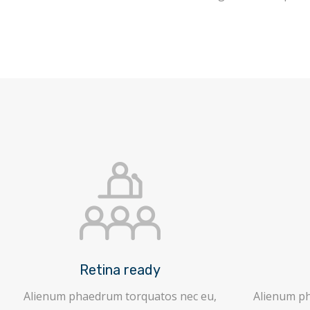
Retina ready
Alienum phaedrum torquatos nec eu,
Alienum p